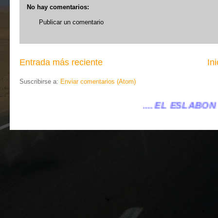
No hay comentarios:
Publicar un comentario
Entrada más reciente
Ini
Suscribirse a:
Enviar comentarios (Atom)
.... EL ESLABÓN VILLENA ...
...eleslab