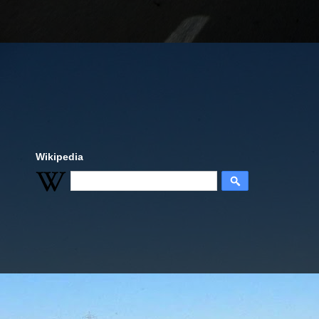
Wikipedia