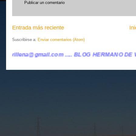
Publicar un comentario
Entrada más reciente
Ini
Suscribirse a:
Enviar comentarios (Atom)
..... BLOG HERMANO DE VILLENA CUÉNTAME ......