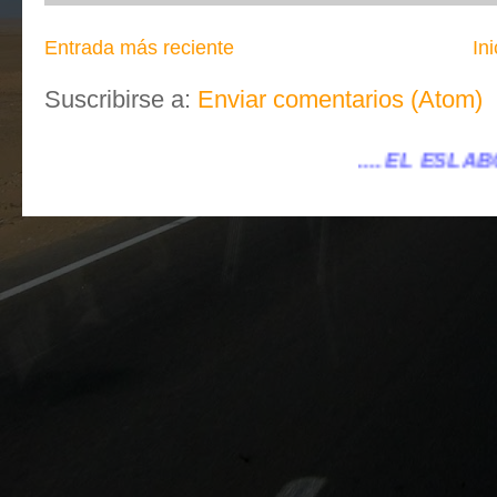
Entrada más reciente
Ini
Suscribirse a:
Enviar comentarios (Atom)
.... EL ESLABÓN VILLENA ...
...