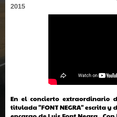
2015
En el concierto extraordinario d
titulada "FONT NEGRA" escrita y d
encargo de Luis Font Negra.  Con