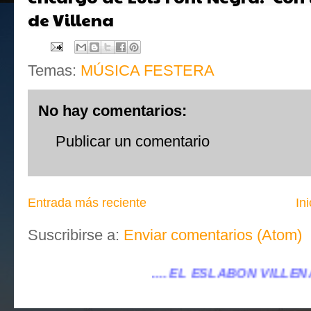
de Villena
Temas:
MÚSICA FESTERA
No hay comentarios:
Publicar un comentario
Entrada más reciente
Ini
Suscribirse a:
Enviar comentarios (Atom)
.. EL ESLABÓN VILLENA ...
...eleslabonvillena@