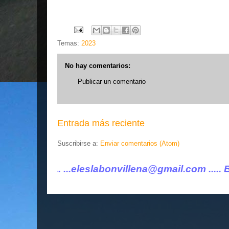
Temas:
2023
No hay comentarios:
Publicar un comentario
Entrada más reciente
Suscribirse a:
Enviar comentarios (Atom)
leslabonvillena@gmail.com ..... BLOG HERMANO 