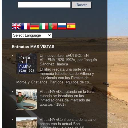
Entradas MAS VISTAS
Un nuevo libro: «FÚTBOL EN
VILLENA 1920-1992», por Joaquín
Sánchez Huesca
El libro rescata una parte de la
memoria futbolística de Villena y
su vínculo con las Fiestas de
Moros y Cristianos. Partidos, equipos de co...
VILLENA «Disfrutando en la feria,
cuando se instalaba en las
inmediaciones del mercado de
abastos - 1961»
VILLENA «Confluencia de la calle
ancha con la actual San