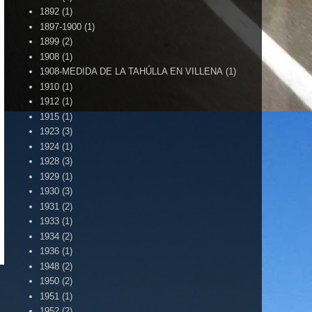
1892
(1)
1897-1900
(1)
1899
(2)
1908
(1)
1908-MEDIDA DE LA TAHÚLLA EN VILLENA
(1)
1910
(1)
1912
(1)
1915
(1)
1923
(3)
1924
(1)
1928
(3)
1929
(1)
1930
(3)
1931
(2)
1933
(1)
1934
(2)
1936
(1)
1948
(2)
1950
(2)
1951
(1)
1952
(2)