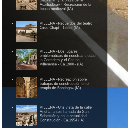
Sebastián y la plaza de Mª
Auxiliadora» - Recreación de la
época medieval (IA)
VILLENA «Recuerdos del teatro
Circo Chapí - 1885» (IA)
VILLENA «Dos lugares
emblemáticos de nuestras ciudad:
la Corredera y el Casino
Villenense - Ca.1900» (IA)
VILLENA «Recreación sobre
trabajos de construcción en el
templo de Santiago» (IA)
VILLENA «Uns vista de la calle
Ancha, antes llamada de San
Sebastián y en la actualidad
Constitución» Ca.1954 (IA)