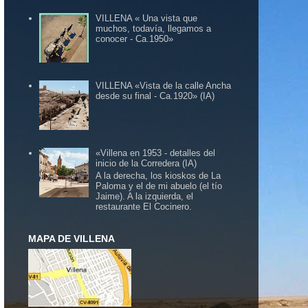
VILLENA « Una vista que
muchos, todavía, llegamos a
conocer - Ca.1950»
VILLENA «Vista de la calle Ancha
desde su final - Ca.1920» (IA)
«Villena en 1953 - detalles del
inicio de la Corredera (IA)
A la derecha, los kioskos de La
Paloma y el de mi abuelo (el tío
Jaime). A la izquierda, el
restaurante El Cocinero.
MAPA DE VILLENA