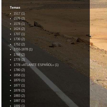
Temas
1517
(1)
1575
(2)
1578
(1)
1624
(2)
1707
(1)
1730
(2)
1752
(2)
1755-1878
(1)
1768
(2)
1778
(2)
1778 «ATLANTE ESPAÑOL»
(1)
1780
(2)
1858
(1)
1870
(1)
1877
(1)
1878
(2)
1883
(2)
1887
(1)
1889
(1)