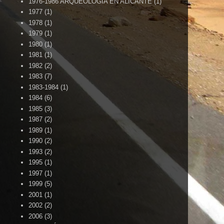
1976-1986 ARQUEOLOGÍA EN ALICANTE
(1)
1977
(1)
1978
(1)
1979
(1)
1980
(1)
1981
(1)
1982
(2)
1983
(7)
1983-1984
(1)
1984
(6)
1985
(3)
1987
(2)
1989
(1)
1990
(2)
1993
(2)
1995
(1)
1997
(1)
1999
(5)
2001
(1)
2002
(2)
2006
(3)