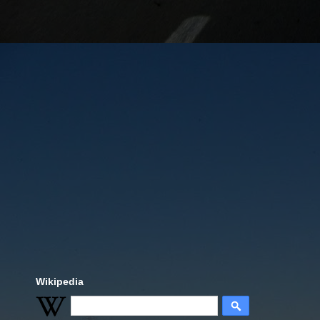
Wikipedia