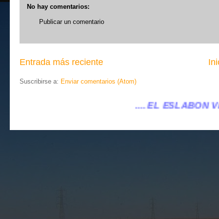
No hay comentarios:
Publicar un comentario
Entrada más reciente
Ini
Suscribirse a:
Enviar comentarios (Atom)
.... EL ESLABÓN VILLENA ...
...eleslabonvil