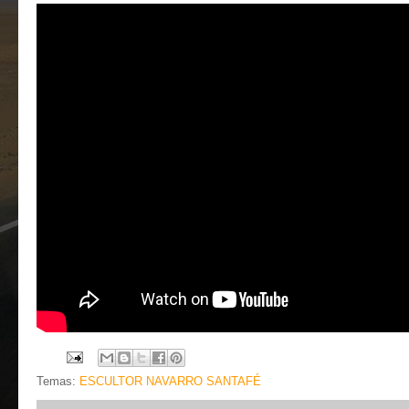
Temas:
ESCULTOR NAVARRO SANTAFÉ