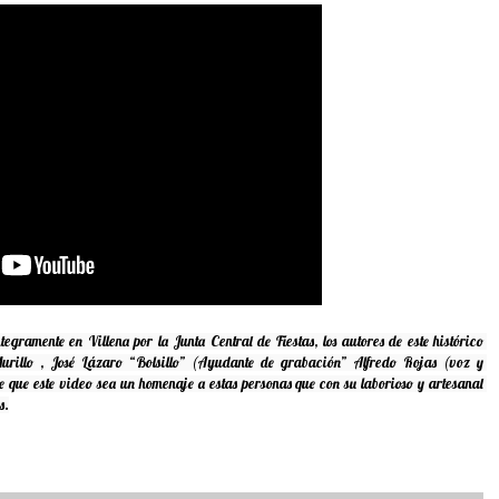
tegramente en Villena por la Junta Central de Fiestas, los autores de este histórico 
urillo , José Lázaro “Bolsillo” (Ayudante de grabación” Alfredo Rojas (voz y 
 que este video sea un homenaje a estas personas que con su laborioso y artesanal 
s.