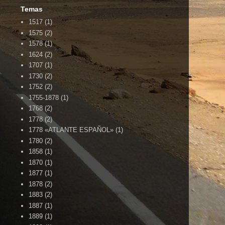
Temas
1517
(1)
1575
(2)
1578
(1)
1624
(2)
1707
(1)
1730
(2)
1752
(2)
1755-1878
(1)
1768
(2)
1778
(2)
1778 «ATLANTE ESPAÑOL»
(1)
1780
(2)
1858
(1)
1870
(1)
1877
(1)
1878
(2)
1883
(2)
1887
(1)
1889
(1)