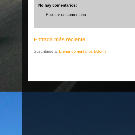
No hay comentarios:
Publicar un comentario
Entrada más reciente
Suscribirse a:
Enviar comentarios (Atom)
.... EL ESLA