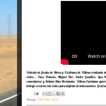
Película de fiestas de Moros y Cristianos de Villena realizada ín
video... Paco Domene, Miguel Flor, Isidro Gosalbez, Luis M
comentarios) y Rótulos Blas Hernández. Villena Cuéntame quiere
trabajo crearon este video para disfrute de todos nosotros. Gracia
Temas:
FIESTAS 1976