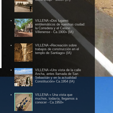
VILLENA «Dos lugares
emblemáticos de nuestras ciudad:
la Corredera y el Casino
Villenense - Ca.1900» (IA)
VILLENA «Recreación sobre
trabajos de construcción en el
templo de Santiago» (IA)
.... BLOG HERMANO DE VILLENA CUÉNTAME ......
VILLENA «Uns vista de la calle
Ancha, antes llamada de San
Sebastián y en la actualidad
Constitución» Ca.1954 (IA)
VILLENA « Una vista que
muchos, todavía, llegamos a
conocer - Ca.1950»