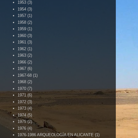
1953
(3)
1954
(3)
1957
(1)
1958
(2)
1959
(1)
1960
(3)
1961
(3)
1962
(1)
1963
(2)
1966
(2)
1967
(6)
1967-68
(1)
1968
(2)
1970
(7)
1971
(6)
1972
(3)
1973
(4)
1974
(5)
1975
(2)
1976
(4)
1976-1986 ARQUEOLOGÍA EN ALICANTE
(1)