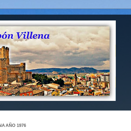
NA AÑO 1976