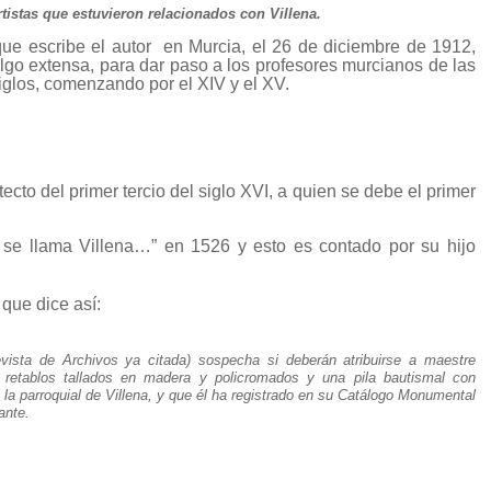
tistas que estuvieron relacionados con Villena.
ue escribe el autor
en Murcia, el 26 de diciembre de 1912,
 algo extensa, para dar paso a los profesores murcianos de las
 siglos, comenzando por el XIV y el XV.
ecto del primer tercio del siglo XVI, a quien se debe el primer
 se llama Villena…” en 1526 y esto es contado por su hijo
 que dice así:
ista de Archivos ya citada) sospecha si deberán atribuirse a maestre
 retablos tallados en madera y policromados y una pila bautismal con
 la parroquial de Villena, y que él ha registrado en su Catálogo Monumental
ante.