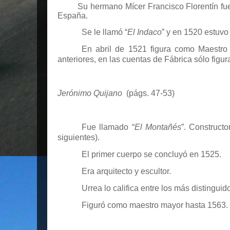
Su hermano Mícer Francisco Florentín fue 
España.
Se le llamó “
El Indaco
” y en 1520 estuvo 
En abril de 1521 figura como Maestr
anteriores, en las cuentas de Fábrica sólo fig
Jerónimo Quijano
(págs. 47-53)
Fue llamado “
El Montañés
”. Constructo
siguientes).
El primer cuerpo se concluyó en 1525.
Era arquitecto y escultor.
Urrea lo califica entre los más distingu
Figuró como maestro mayor hasta 1563. S