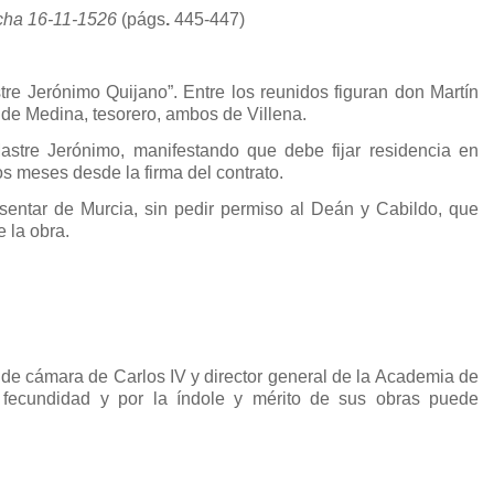
echa 16-11-1526
(págs
.
445-447)
tre Jerónimo Quijano”. Entre los reunidos figuran don Martín
de Medina, tesorero, ambos de Villena.
Mastre Jerónimo, manifestando que debe fijar residencia en
os meses desde la firma del contrato.
entar de Murcia, sin pedir permiso al Deán y Cabildo, que
e la obra.
r de cámara de Carlos IV y director general de la Academia de
 fecundidad y por la índole y mérito de sus obras puede