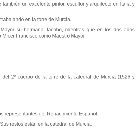
también un excelente pintor, escultor y arquitecto en Italia y
trabajando en la torre de Murcia.
o Mayor su hermano Jacobo, mientras que en los dos años
ura Micer Francisco como Maestro Mayor.
r del 2º cuerpo de la torre de la catedral de Murcia (1526 y
idos representantes del Renacimiento Español.
us restos están en la catedral de Murcia.