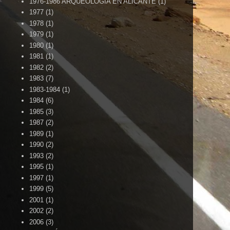
1976-1986 ARQUEOLOGÍA EN ALICANTE
(1)
1977
(1)
1978
(1)
1979
(1)
1980
(1)
1981
(1)
1982
(2)
1983
(7)
1983-1984
(1)
1984
(6)
1985
(3)
1987
(2)
1989
(1)
1990
(2)
1993
(2)
1995
(1)
1997
(1)
1999
(5)
2001
(1)
2002
(2)
2006
(3)