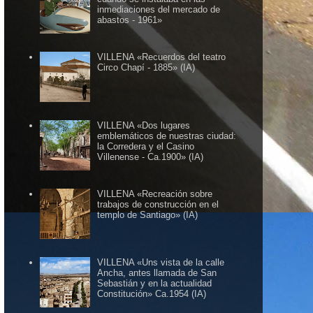
inmediaciones del mercado de
abastos - 1961»
VILLENA «Recuerdos del teatro
Circo Chapí - 1885» (IA)
VILLENA «Dos lugares
emblemáticos de nuestras ciudad:
la Corredera y el Casino
Villenense - Ca.1900» (IA)
VILLENA «Recreación sobre
trabajos de construcción en el
templo de Santiago» (IA)
VILLENA «Uns vista de la calle
Ancha, antes llamada de San
Sebastián y en la actualidad
Constitución» Ca.1954 (IA)