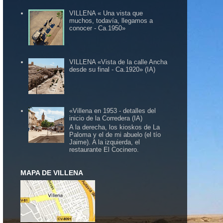
VILLENA « Una vista que
muchos, todavía, llegamos a
conocer - Ca.1950»
VILLENA «Vista de la calle Ancha
desde su final - Ca.1920» (IA)
«Villena en 1953 - detalles del
inicio de la Corredera (IA)
A la derecha, los kioskos de La
Paloma y el de mi abuelo (el tío
Jaime). A la izquierda, el
restaurante El Cocinero.
MAPA DE VILLENA