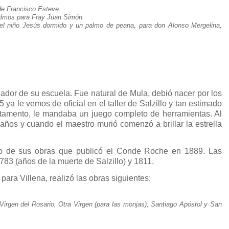
de Francisco Esteve.
almos para Fray Juan Simón.
l niño Jesús dormido y un palmo de peana, para don Alonso Mergelina,
nuador de su escuela. Fue natural de Mula, debió nacer por los
ya le vemos de oficial en el taller de Salzillo y tan estimado
estamento, le mandaba un juego completo de herramientas. Al
años y cuando el maestro murió comenzó a brillar la estrella
go de sus obras que publicó el Conde Roche en 1889. Las
783 (años de la muerte de Salzillo) y 1811.
ara Villena, realizó las obras siguientes:
Virgen del Rosario, Otra Virgen (para las monjas), Santiago Apóstol y San