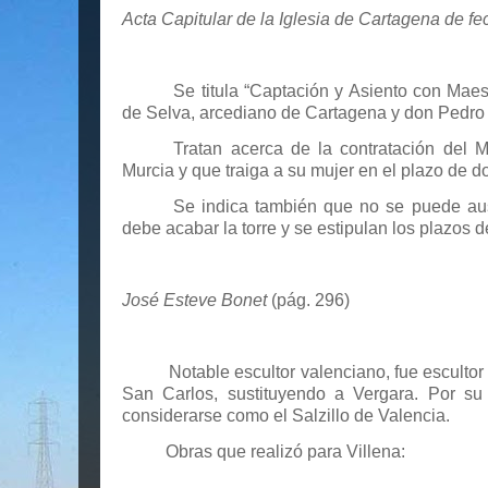
Acta Capitular de la Iglesia de Cartagena de f
Se titula “Captación y Asiento con Maes
de Selva, arcediano de Cartagena y don Pedro 
Tratan acerca de la contratación del 
Murcia y que traiga a su mujer en el plazo de d
Se indica también que no se puede aus
debe acabar la torre y se estipulan los plazos d
José Esteve Bonet
(pág. 296)
Notable escultor valenciano, fue esculto
San Carlos, sustituyendo a Vergara. Por su
considerarse como el Salzillo de Valencia.
Obras que realizó para Villena: