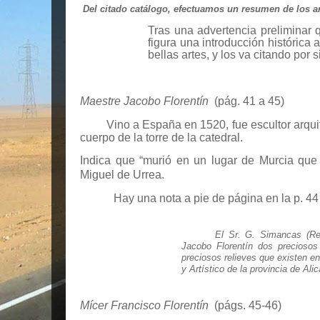
Del citado catálogo, efectuamos un resumen de los ar
Tras una advertencia preliminar q
figura una introducción histórica
bellas artes, y los va citando por
Maestre Jacobo Florentín
(pág. 41 a 45)
Vino a España en 1520, fue escultor arquit
cuerpo de la torre de la catedral.
Indica que “murió en un lugar de Murcia que
Miguel de Urrea.
Hay una nota a pie de página en la p. 44
El Sr. G. Simancas (Rev
Jacobo Florentín dos preciosos
preciosos relieves que existen en
y Artístico de la provincia de Alic
Mícer Francisco Florentín
(págs. 45-46)