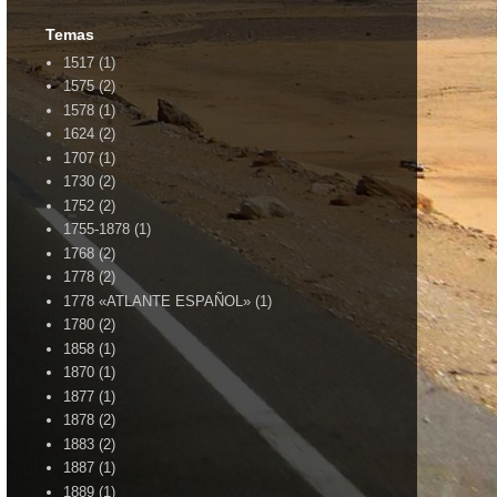
Temas
1517
(1)
1575
(2)
1578
(1)
1624
(2)
1707
(1)
1730
(2)
1752
(2)
1755-1878
(1)
1768
(2)
1778
(2)
1778 «ATLANTE ESPAÑOL»
(1)
1780
(2)
1858
(1)
1870
(1)
1877
(1)
1878
(2)
1883
(2)
1887
(1)
1889
(1)