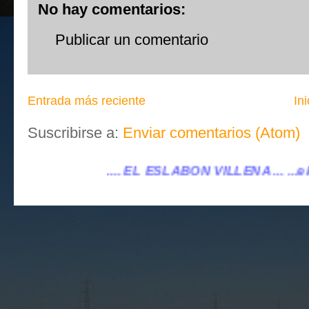
No hay comentarios:
Publicar un comentario
Entrada más reciente
Ini
Suscribirse a:
Enviar comentarios (Atom)
EL ESLABÓN VILLENA ...
...eleslabonvillena@gmai