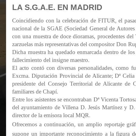
LA S.G.A.E. EN MADRID
Coincidiendo con la celebración de FITUR, el pasa
nacional de la SGAE (Sociedad General de Autores 
con una muestra de doce dioramas, procedentes del 
zarzuelas más representativas del compositor Don Ru
Dicha muestra ha quedado enmarcada dentro de los a
fallecimiento del insigne maestro.
El acto contó con diversas personalidades, como fu
Excma. Diputación Provincial de Alicante; Dª Celia
presidente del Consejo Territorial de Alicante d
familiares de Chapí.
Entre los asistentes se encontraban Dª Vicenta Tortosa
del ayuntamiento de Villena D. Jesús Martínez y D.
director de la emisora local MQR.
Ofrecemos a continuación, un amplio reportaje gráf
supone un importante reconocimiento a la figura d