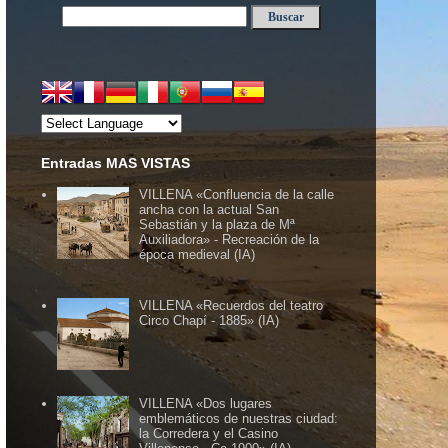
Entradas MAS VISTAS
VILLENA «Confluencia de la calle
ancha con la actual San
Sebastián y la plaza de Mª
Auxiliadora» - Recreación de la
época medieval (IA)
VILLENA «Recuerdos del teatro
Circo Chapí - 1885» (IA)
VILLENA «Dos lugares
emblemáticos de nuestras ciudad:
la Corredera y el Casino