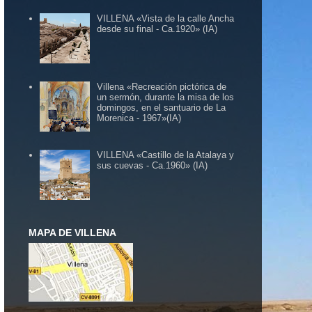
VILLENA «Vista de la calle Ancha
desde su final - Ca.1920» (IA)
Villena «Recreación pictórica de
un sermón, durante la misa de los
domingos, en el santuario de La
Morenica - 1967»(IA)
VILLENA «Castillo de la Atalaya y
sus cuevas - Ca.1960» (IA)
MAPA DE VILLENA