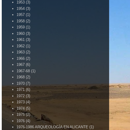
1953
(3)
1954
(3)
1957
(1)
1958
(2)
1959
(1)
1960
(3)
1961
(3)
1962
(1)
1963
(2)
1966
(2)
1967
(6)
1967-68
(1)
1968
(2)
1970
(7)
1971
(6)
1972
(3)
1973
(4)
1974
(5)
1975
(2)
1976
(4)
1976-1986 ARQUEOLOGÍA EN ALICANTE
(1)