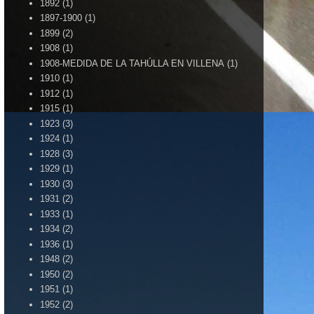
1892
(1)
1897-1900
(1)
1899
(2)
1908
(1)
1908-MEDIDA DE LA TAHÚLLA EN VILLENA
(1)
1910
(1)
1912
(1)
1915
(1)
1923
(3)
1924
(1)
1928
(3)
1929
(1)
1930
(3)
1931
(2)
1933
(1)
1934
(2)
1936
(1)
1948
(2)
1950
(2)
1951
(1)
1952
(2)