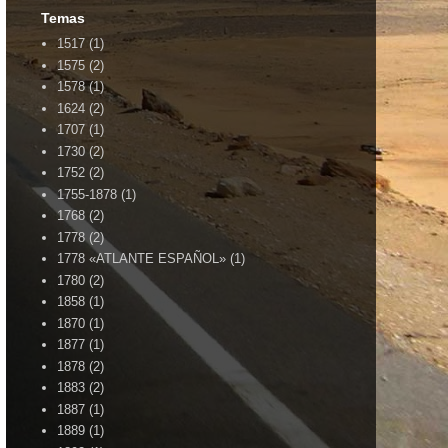
Temas
1517
(1)
1575
(2)
1578
(1)
1624
(2)
1707
(1)
1730
(2)
1752
(2)
1755-1878
(1)
1768
(2)
1778
(2)
1778 «ATLANTE ESPAÑOL»
(1)
1780
(2)
1858
(1)
1870
(1)
1877
(1)
1878
(2)
1883
(2)
1887
(1)
1889
(1)