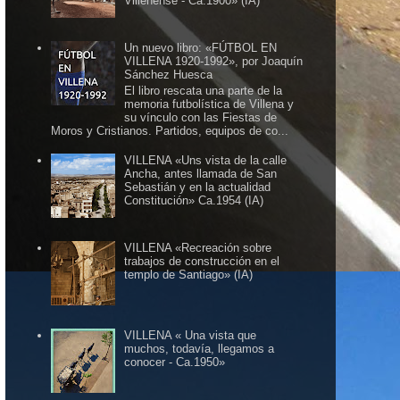
Villenense - Ca.1900» (IA)
Un nuevo libro: «FÚTBOL EN
VILLENA 1920-1992», por Joaquín
Sánchez Huesca
El libro rescata una parte de la
memoria futbolística de Villena y
su vínculo con las Fiestas de
Moros y Cristianos. Partidos, equipos de co...
VILLENA «Uns vista de la calle
Ancha, antes llamada de San
Sebastián y en la actualidad
Constitución» Ca.1954 (IA)
VILLENA «Recreación sobre
trabajos de construcción en el
templo de Santiago» (IA)
VILLENA « Una vista que
muchos, todavía, llegamos a
conocer - Ca.1950»