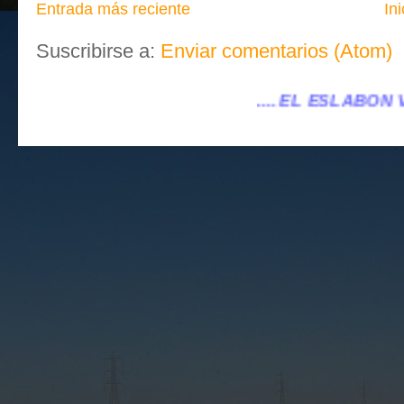
Entrada más reciente
Ini
Suscribirse a:
Enviar comentarios (Atom)
.... EL ESLABÓN VILLENA ...
...eleslabo