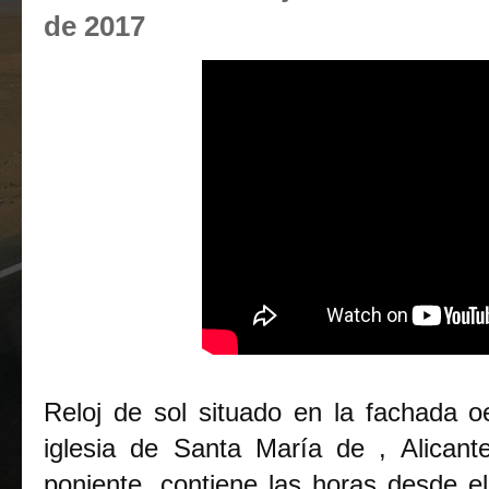
de 2017
Reloj de sol situado en la fachada oe
iglesia de Santa María de , Alicant
poniente, contiene las horas desde el