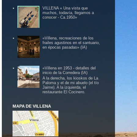
VILLENA « Una vista que
muchos, todavía, llegamos a
conocer - Ca.1950»
«Villena, recreaciones de los
frailes agustinos en el santuario,
en épocas pasadas» (IA)
«Villena en 1953 - detalles del
inicio de la Corredera (IA)
A la derecha, los kioskos de La
Paloma y el de mi abuelo (el tío
Jaime). A la izquierda, el
restaurante El Cocinero.
MAPA DE VILLENA