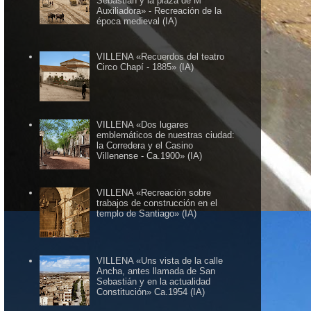
Sebastián y la plaza de Mª
Auxiliadora» - Recreación de la
época medieval (IA)
VILLENA «Recuerdos del teatro
Circo Chapí - 1885» (IA)
VILLENA «Dos lugares
emblemáticos de nuestras ciudad:
la Corredera y el Casino
Villenense - Ca.1900» (IA)
VILLENA «Recreación sobre
trabajos de construcción en el
templo de Santiago» (IA)
VILLENA «Uns vista de la calle
Ancha, antes llamada de San
Sebastián y en la actualidad
Constitución» Ca.1954 (IA)