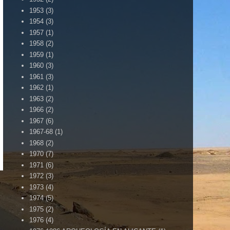
1953
(3)
1954
(3)
1957
(1)
1958
(2)
1959
(1)
1960
(3)
1961
(3)
1962
(1)
1963
(2)
1966
(2)
1967
(6)
1967-68
(1)
1968
(2)
..... BLOG HERMANO DE VILLENA CUÉNTAME ......
1970
(7)
1971
(6)
1972
(3)
1973
(4)
1974
(5)
1975
(2)
1976
(4)