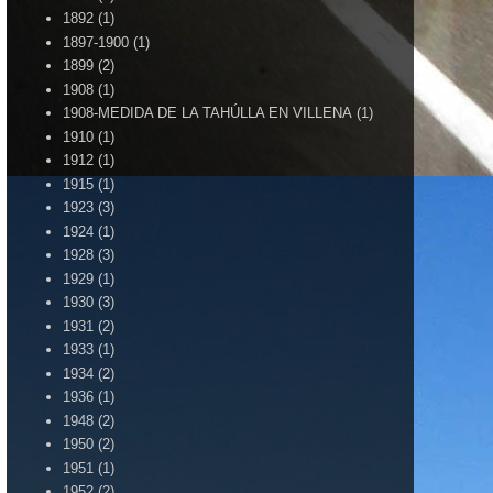
1892
(1)
1897-1900
(1)
1899
(2)
1908
(1)
1908-MEDIDA DE LA TAHÚLLA EN VILLENA
(1)
1910
(1)
1912
(1)
1915
(1)
1923
(3)
1924
(1)
1928
(3)
1929
(1)
1930
(3)
1931
(2)
1933
(1)
1934
(2)
1936
(1)
1948
(2)
1950
(2)
1951
(1)
1952
(2)