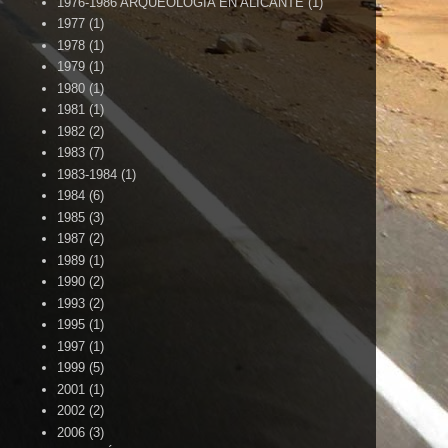
1976-1986 ARQUEOLOGÍA EN ALICANTE
(1)
1977
(1)
1978
(1)
1979
(1)
1980
(1)
1981
(1)
1982
(2)
1983
(7)
1983-1984
(1)
1984
(6)
1985
(3)
1987
(2)
1989
(1)
1990
(2)
1993
(2)
1995
(1)
1997
(1)
1999
(5)
2001
(1)
2002
(2)
2006
(3)