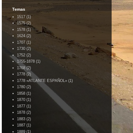
Temas
1517
(1)
1575
(2)
1578
(1)
1624
(2)
1707
(1)
1730
(2)
1752
(2)
1755-1878
(1)
1768
(2)
1778
(2)
1778 «ATLANTE ESPAÑOL»
(1)
1780
(2)
1858
(1)
1870
(1)
1877
(1)
1878
(2)
1883
(2)
1887
(1)
1889
(1)